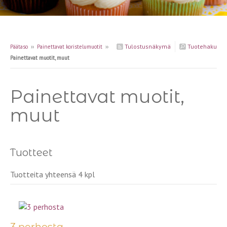
Tulostusnäkymä
Tuotehaku
Päätaso
››
Painettavat koristelumuotit
››
Painettavat muotit, muut
Painettavat muotit,
muut
Tuotteet
Tuotteita yhteensä 4 kpl