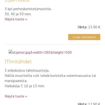
3 perhosta
3 kpl perhoskoristelumuottia.
30, 40 ja 50 mm.
Näytä tuote »
Hinta:
15.90 €
Minitähdet
3 erikokoista tähtimuotteja.
Näillä muotteilla voit tehdä koristeita sokerimassasta tai
marsipaanista.
Halkaisija 7, 10 ja 13 mm.
Näytä tuote »
Hinta:
12.90 €