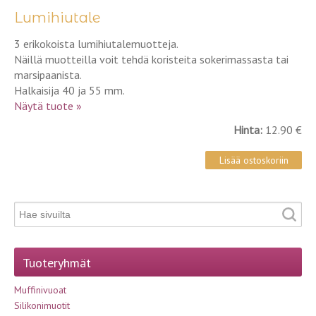
Lumihiutale
3 erikokoista lumihiutalemuotteja.
Näillä muotteilla voit tehdä koristeita sokerimassasta tai
marsipaanista.
Halkaisija 40 ja 55 mm.
Näytä tuote »
Hinta:
12.90 €
Tuoteryhmät
Muffinivuoat
Silikonimuotit